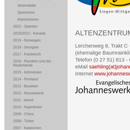
Veranstalter
Sponsoren
Impressionen
2022 - Spanien
ALTENZENTRUM
2020/2021 - Kanada
2019 - Norwegen
Lerchenweg 8, Trakt C 
2018 - Georgien
(ehemalige Baumrainkli
2017 - Frankreich
Telefon (0 27 51) 813 -
2016 - Flandern und die
Niederlande
eMail
saehling(at)joha
2015 - Indonesien
Internet
www.johannesw
2014 - Finnland
2013 - Brasilien
2012 - Neuseeland
2011 - Island
2010 - Argentinien
2009 - China
2008 - Türkei
2007 - Katalonien