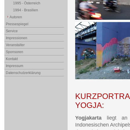
1995 - Österreich
1994 - Brasilien
Autoren
Pressespiegel
Service
Impressionen
Veranstalter
Sponsoren
Kontakt
Impressum
Datenschutzerklärung
KURZPORTRAI
YOGJA:
Yogjakarta
liegt a
Indonesischen Archipels