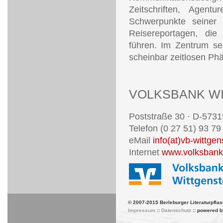
Zeitschriften, Agen
Schwerpunkte seiner A
Reisereportagen, die
führen. Im Zentrum sei
scheinbar zeitlosen Ph
VOLKSBANK WI
Poststraße 30 · D-5731
Telefon (0 27 51) 93 79 
eMail
info(at)vb-wittgen
Internet
www.volksbank-
© 2007-2015 Berleburger Literaturpflas
Impressum
::
Datenschutz
:: powered 