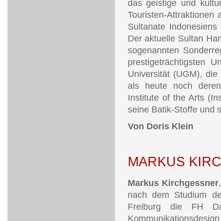
das geistige und kultu
Touristen-Attraktionen 
Sultanate Indonesiens i
Der aktuelle Sultan Ha
sogenannten Sonderreg
prestigeträchtigsten 
Universität (UGM), die
als heute noch deren 
Institute of the Arts (I
seine Batik-Stoffe und 
Von Doris Klein
MARKUS KIR
Markus Kirchgessner
nach dem Studium der
Freiburg die FH Da
Kommunikationsdesign