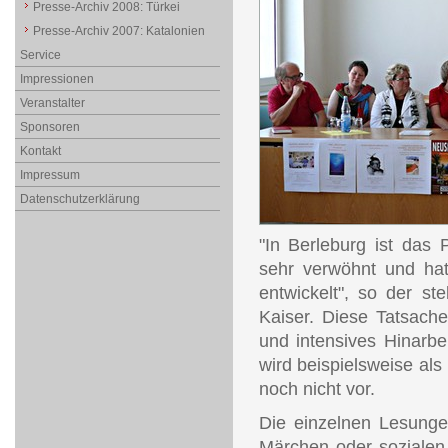
Presse-Archiv 2008: Türkei
Presse-Archiv 2007: Katalonien
Service
Impressionen
Veranstalter
Sponsoren
Kontakt
Impressum
Datenschutzerklärung
"In Berleburg ist das 
sehr verwöhnt und hat 
entwickelt", so der st
Kaiser. Diese Tatsache
und intensives Hinarbe
wird beispielsweise als
noch nicht vor.
Die einzelnen Lesunge
Märchen oder sozialen