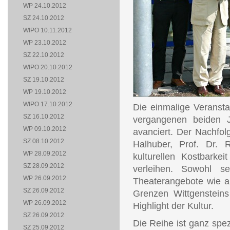
WP 24.10.2012
SZ 24.10.2012
WIPO 10.11.2012
WP 23.10.2012
SZ 22.10.2012
WIPO 20.10.2012
SZ 19.10.2012
WP 19.10.2012
WIPO 17.10.2012
Die einmalige Veranstal
SZ 16.10.2012
vergangenen beiden J
WP 09.10.2012
avanciert. Der Nachfol
SZ 08.10.2012
Halhuber, Prof. Dr. 
WP 28.09.2012
kulturellen Kostbark
SZ 28.09.2012
verleihen. Sowohl s
WP 26.09.2012
Theaterangebote wie au
SZ 26.09.2012
Grenzen Wittgensteins
WP 26.09.2012
Highlight der Kultur.
SZ 26.09.2012
Die Reihe ist ganz spez
SZ 25.09.2012