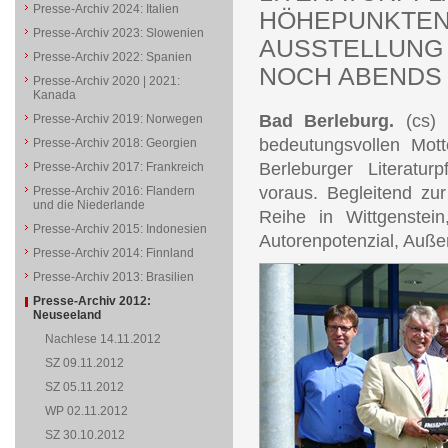
Presse-Archiv 2024: Italien
HÖHEPUNKTEN 
Presse-Archiv 2023: Slowenien
AUSSTELLUNG 
Presse-Archiv 2022: Spanien
NOCH ABENDS 
Presse-Archiv 2020 | 2021:
Kanada
Bad Berleburg.
(cs) 
Presse-Archiv 2019: Norwegen
bedeutungsvollen Mott
Presse-Archiv 2018: Georgien
Berleburger Literatur
Presse-Archiv 2017: Frankreich
voraus. Begleitend zur
Presse-Archiv 2016: Flandern
und die Niederlande
Reihe in Wittgenstei
Presse-Archiv 2015: Indonesien
Autorenpotenzial, Auße
Presse-Archiv 2014: Finnland
Presse-Archiv 2013: Brasilien
Presse-Archiv 2012:
Neuseeland
Nachlese 14.11.2012
SZ 09.11.2012
SZ 05.11.2012
WP 02.11.2012
SZ 30.10.2012