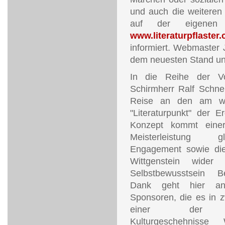
und auch die weiteren
auf der eigenen H
www.literaturpflaster
informiert. Webmaster J
dem neuesten Stand und 
In die Reihe der Vorb
Schirmherr Ralf Schne
Reise an den am wei
"Literaturpunkt" der E
Konzept kommt einer 
Meisterleistung g
Engagement sowie die
Wittgenstein wide
Selbstbewusstsein B
Dank geht hier an
Sponsoren, die es in 
einer der mei
Kulturgeschehnisse 