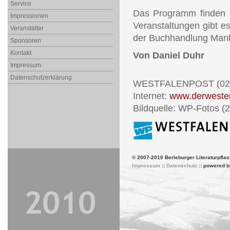
Service
Das Programm finden Si
Impressionen
Veranstaltungen gibt es
Veranstalter
der Buchhandlung Mank
Sponsoren
Kontakt
Von Daniel Duhr
Impressum
Datenschutzerklärung
WESTFALENPOST (02.
Internet:
www.derwesten
Bildquelle: WP-Fotos (2
© 2007-2010 Berleburger Literaturpflas
Impressum
::
Datenschutz
:: powered 