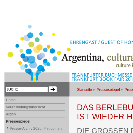
Startseite
»
Pressespiegel
»
Press
Home
DAS BERLEB
Veranstaltungsübersicht
Archiv
IST WIEDER 
Pressespiegel
Presse-Archiv 2025: Philippinen
DIE GROSSEN 