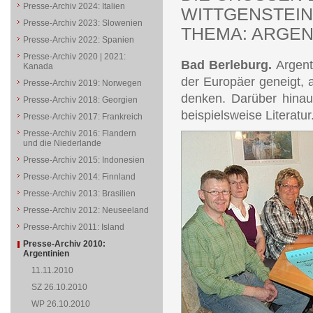
Presse-Archiv 2024: Italien
WITTGENSTEIN
Presse-Archiv 2023: Slowenien
THEMA: ARGEN
Presse-Archiv 2022: Spanien
Presse-Archiv 2020 | 2021:
Bad Berleburg.
Argent
Kanada
der Europäer geneigt, 
Presse-Archiv 2019: Norwegen
denken. Darüber hinau
Presse-Archiv 2018: Georgien
beispielsweise Literatur
Presse-Archiv 2017: Frankreich
Presse-Archiv 2016: Flandern
und die Niederlande
Presse-Archiv 2015: Indonesien
Presse-Archiv 2014: Finnland
Presse-Archiv 2013: Brasilien
Presse-Archiv 2012: Neuseeland
Presse-Archiv 2011: Island
Presse-Archiv 2010:
Argentinien
11.11.2010
SZ 26.10.2010
WP 26.10.2010