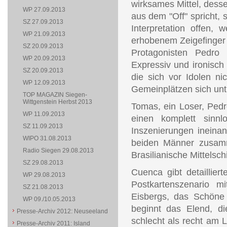
wirksames Mittel, desse
WP 27.09.2013
aus dem "Off" spricht, 
SZ 27.09.2013
Interpretation offen,
WP 21.09.2013
erhobenem Zeigefinger 
SZ 20.09.2013
Protagonisten Pedro
WP 20.09.2013
Expressiv und ironisch
SZ 20.09.2013
die sich vor Idolen ni
WP 12.09.2013
Gemeinplätzen sich unt
TOP MAGAZIN Siegen-
Wittgenstein Herbst 2013
Tomas, ein Loser, Ped
WP 11.09.2013
einen komplett sinn
SZ 11.09.2013
Inszenierungen ineinan
WIPO 31.08.2013
beiden Männer zusamm
Radio Siegen 29.08.2013
Brasilianische Mittelsch
SZ 29.08.2013
Cuenca gibt detaillier
WP 29.08.2013
Postkartenszenario mi
SZ 21.08.2013
Eisbergs, das Schöne 
WP 09./10.05.2013
beginnt das Elend, d
Presse-Archiv 2012: Neuseeland
schlecht als recht am L
Presse-Archiv 2011: Island