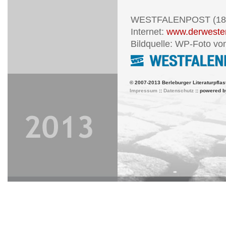
WESTFALENPOST (18.
Internet:
www.derwesten
Bildquelle: WP-Foto von
© 2007-2013 Berleburger Literaturpflas
Impressum
::
Datenschutz
:: powered 