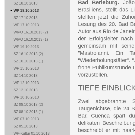
Bad Berleburg.
João
SZ 18.10.2013
Brasiliens, stellt das 
WP 18.10.2013
stellten jetzt die Zuh
SZ 17.10.2013
Lesung des 20. Bad Berl
WP 17.10.2013
Autor aus Rio de Janeiro
WIPO 16.10.2013 (2)
der Erfolgsleiter nac
WIPO 16.10.2013 (1)
gemeinsam mit seine
WP 16.10.2013
"Mastroianni. Ein T
SZ 16.10.2013 (2)
"Wiederholungstäter". ".
SZ 16.10.2013 (1)
frohe Publikumsrunde u
WP 15.10.2013
vorzustellen.
SZ 14.10.2013
WP 12.10.2013
TIEFE EINBLIC
SZ 12.10.2013
WP 10.10.2013
Zwei abgebrannte S
SZ 08.10.2013 (2)
Taugenichtse, die 24 S
SZ 08.10.2013 (1)
Bar. Cuenca spart d
WP 07.10.2013
delikaten Beschreibun
SZ 05.10.2013
beschreibt er mit haark
WP-Kultur 01.10.2013