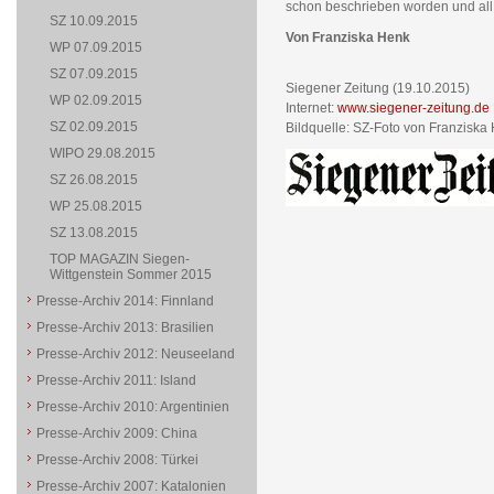
schon beschrieben worden und all d
SZ 10.09.2015
Von Franziska Henk
WP 07.09.2015
SZ 07.09.2015
Siegener Zeitung (19.10.2015)
WP 02.09.2015
Internet:
www.siegener-zeitung.de
SZ 02.09.2015
Bildquelle: SZ-Foto von Franziska 
WIPO 29.08.2015
SZ 26.08.2015
WP 25.08.2015
SZ 13.08.2015
TOP MAGAZIN Siegen-
Wittgenstein Sommer 2015
Presse-Archiv 2014: Finnland
Presse-Archiv 2013: Brasilien
Presse-Archiv 2012: Neuseeland
Presse-Archiv 2011: Island
Presse-Archiv 2010: Argentinien
Presse-Archiv 2009: China
Presse-Archiv 2008: Türkei
Presse-Archiv 2007: Katalonien