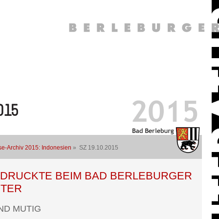
se-Archiv 2015: Indonesien
» SZ 19.10.2015
NDRUCKTE BEIM BAD BERLEBURGER
STER
ND MUTIG