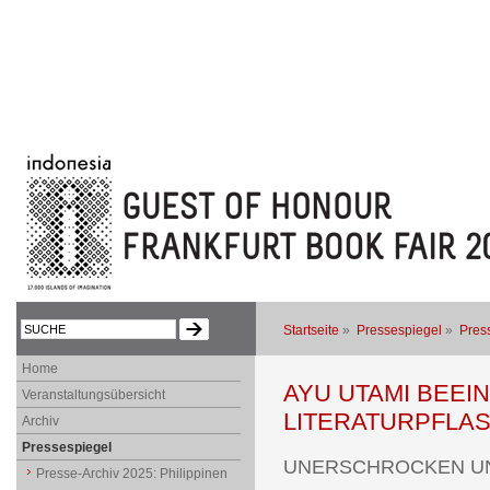
Startseite
»
Pressespiegel
»
Pres
Home
AYU UTAMI BEEI
Veranstaltungsübersicht
LITERATURPFLA
Archiv
Pressespiegel
UNERSCHROCKEN U
Presse-Archiv 2025: Philippinen