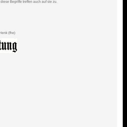
iese Begriffe treffen auch auf sie zu.
Henk (fhe)